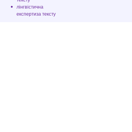
лінгвістична
експертиза тексту